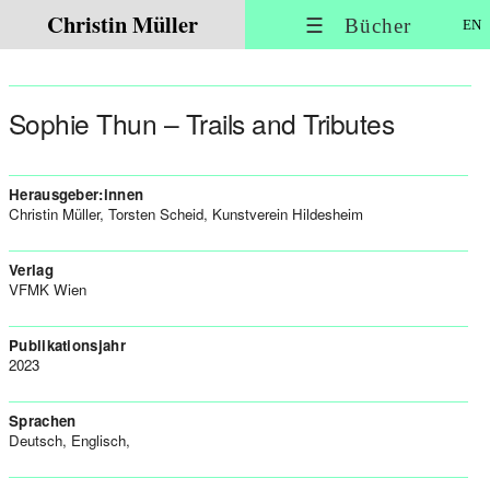
Christin Müller
☰ Bücher
EN
Sophie Thun – Trails and Tributes
Herausgeber:innen
Christin Müller, Torsten Scheid, Kunstverein Hildesheim
Verlag
VFMK Wien
Publikationsjahr
2023
Sprachen
Deutsch, Englisch,