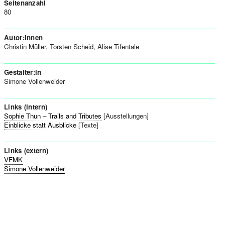
Seitenanzahl
80
Autor:innen
Christin Müller, Torsten Scheid, Alise Tifentale
Gestalter:in
Simone Vollenweider
Links (intern)
Sophie Thun – Trails and Tributes
[Ausstellungen]
Einblicke statt Ausblicke
[Texte]
Links (extern)
VFMK
Simone Vollenweider