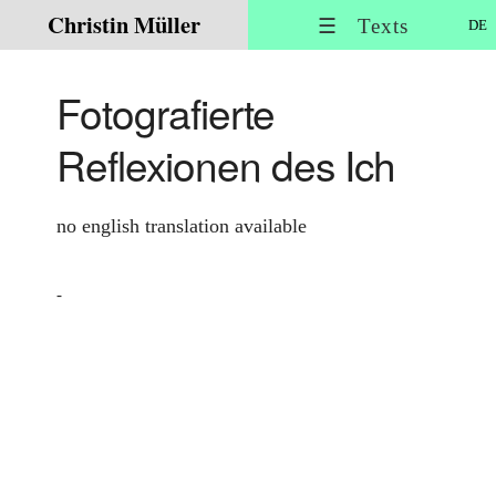
Christin Müller
☰ Texts
DE
Fotografierte
Reflexionen des Ich
no english translation available
-