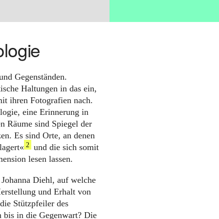
ologie
 und Gegenständen.
ische Haltungen in das ein,
t ihren Fotografien nach.
ologie, eine Erinnerung in
ten Räume sind Spiegel der
en. Es sind Orte, an denen
2
lagert«
und die sich somit
mension lesen lassen.
 Johanna Diehl, auf welche
erstellung und Erhalt von
die Stützpfeiler des
n bis in die Gegenwart? Die