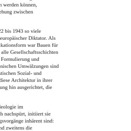
sen werden können,
iehung zwischen
2 bis 1943 so viele
europäischer Diktator. Als
ikationsform war Bauen für
 alle Gesellschaftsschichten
e Formulierung und
ktonischen Umwälzungen sind
stischen Sozial- und
iese Architektur in ihrer
ng hin ausgerichtet, die
deologie im
 nachspürt, initiiert sie
svorgänge inhärent sind:
nd zweitens die