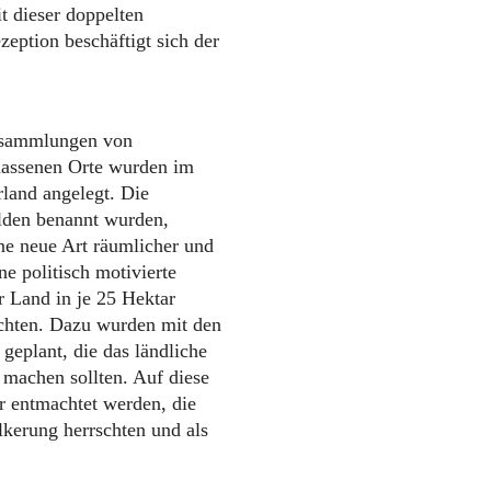
t dieser doppelten
eption beschäftigt sich der
Ansammlungen von
rlassenen Orte wurden im
land angelegt. Die
elden benannt wurden,
eine neue Art räumlicher und
e politisch motivierte
 Land in je 25 Hektar
achten. Dazu wurden mit den
geplant, die das ländliche
g machen sollten. Auf diese
r entmachtet werden, die
lkerung herrschten und als