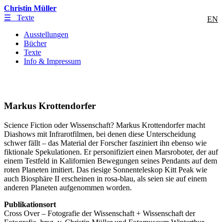
Christin Müller
☰ Texte
EN
Ausstellungen
Bücher
Texte
Info & Impressum
Markus Krottendorfer
Science Fiction oder Wissenschaft? Markus Krottendorfer macht
Diashows mit Infrarotfilmen, bei denen diese Unterscheidung
schwer fällt – das Material der Forscher fasziniert ihn ebenso wie
fiktionale Spekulationen.
Er personifiziert einen Marsroboter, der auf
einem Testfeld in Kalifornien Bewegungen seines Pendants auf dem
roten Planeten imitiert. Das riesige Sonnenteleskop Kitt Peak wie
auch Biosphäre II erscheinen in rosa-blau, als seien sie auf einem
anderen Planeten aufgenommen worden.
Publikationsort
Cross Over – Fotografie der Wissenschaft + Wissenschaft der