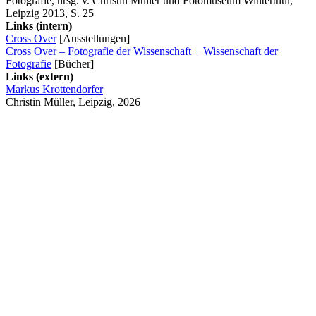
Fotografie, hrsg. v. Christin Müller und Fotomuseum Winterthur,
Leipzig 2013, S. 25
Links (intern)
Cross Over
[Ausstellungen]
Cross Over – Fotografie der Wissenschaft + Wissenschaft der
Fotografie
[Bücher]
Links (extern)
Markus Krottendorfer
Christin Müller, Leipzig, 2026