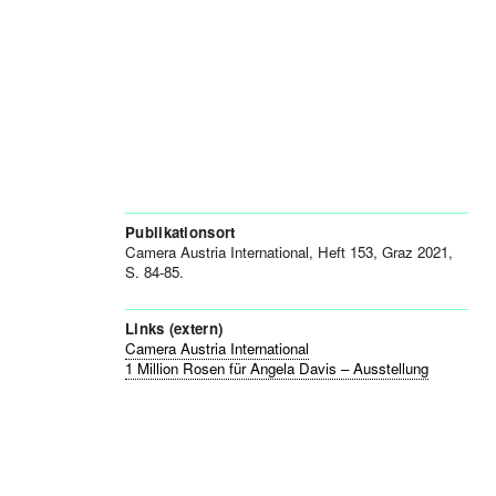
Publikationsort
Camera Austria International, Heft 153, Graz 2021,
S. 84-85.
Links (extern)
Camera Austria International
1 Million Rosen für Angela Davis – Ausstellung