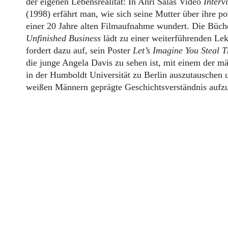
der eigenen Lebensrealität: In Anri Salas Video
Interv
(1998) erfährt man, wie sich seine Mutter über ihre po
einer 20 Jahre alten Filmaufnahme wundert. Die Bü
Unfinished Business
lädt zu einer weiterführenden Le
fordert dazu auf, sein Poster
Let’s Imagine You Steal T
die junge Angela Davis zu sehen ist, mit einem der m
in der Humboldt Universität zu Berlin auszutauschen u
weißen Männern geprägte Geschichtsverständnis aufz