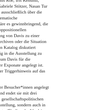
is Roe, Iris Kensmil,
briele Stötzer, Nasan Tur
usschließlich über die
hematische
wäre es gewinnbringend, die
oppositionellen
ung von Davis zu einer
rchiven oder die Situation
n Katalog diskutiert
ig in die Ausstellung zu
 um Davis für die
r Exponate angelegt ist.
er Triggerhinweis auf das
der Besucher*innen angelegt
und endet sie mit drei
 gesellschaftspolitischen
stellung, sondern auch in