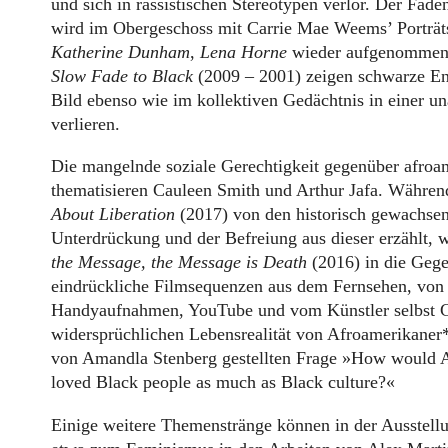
und sich in rassistischen Stereotypen verlor. Der Fade
wird im Obergeschoss mit Carrie Mae Weems’ Porträ
Katherine Dunham
,
Lena Horne
wieder aufgenommen. 
Slow Fade to Black
(2009 – 2001) zeigen schwarze Ent
Bild ebenso wie im kollektiven Gedächtnis in einer u
verlieren.
Die mangelnde soziale Gerechtigkeit gegenüber afro
thematisieren Cauleen Smith und Arthur Jafa. Währe
About Liberation
(2017) von den historisch gewachs
Unterdrückung und der Befreiung aus dieser erzählt, 
the Message, the Message is Death
(2016) in die Gege
eindrückliche Filmsequenzen aus dem Fernsehen, vo
Handyaufnahmen, YouTube und vom Künstler selbst Ge
widersprüchlichen Lebensrealität von Afroamerikaner*
von Amandla Stenberg gestellten Frage »How would A
loved Black people as much as Black culture?«
Einige weitere Themenstränge können in der Ausstellu