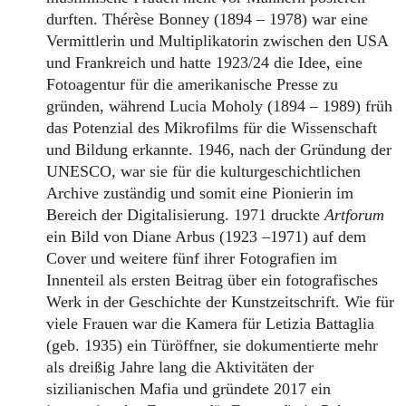
durften. Thérèse Bonney (1894 – 1978) war eine
Vermittlerin und Multiplikatorin zwischen den USA
und Frankreich und hatte 1923/24 die Idee, eine
Fotoagentur für die amerikanische Presse zu
gründen, während Lucia Moholy (1894 – 1989) früh
das Potenzial des Mikrofilms für die Wissenschaft
und Bildung erkannte. 1946, nach der Gründung der
UNESCO, war sie für die kulturgeschichtlichen
Archive zuständig und somit eine Pionierin im
Bereich der Digitalisierung. 1971 druckte
Artforum
ein Bild von Diane Arbus (1923 –1971) auf dem
Cover und weitere fünf ihrer Fotografien im
Innenteil als ersten Beitrag über ein fotografisches
Werk in der Geschichte der Kunstzeitschrift. Wie für
viele Frauen war die Kamera für Letizia Battaglia
(geb. 1935) ein Türöffner, sie dokumentierte mehr
als dreißig Jahre lang die Aktivitäten der
sizilianischen Mafia und gründete 2017 ein