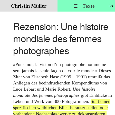
Christin Müller
☰ Texte
EN
Rezension: Une histoire
mondiale des femmes
photographes
»Pour moi, la vision d’un photographe homme ne
sera jamais la seule façon de voir le monde.« Dieses
Zitat von Elisabeth Hase (1905 – 1991) umreißt das
Anliegen des beeindruckenden Kompendiums von
Luce Lebart und Marie Robert.
Une histoire
mondiale des femmes photographes
gibt Einblicke in
Leben und Werk von 300 Fotografinnen.
Statt einen
spezifischen weiblichen Blick herauszustellen oder
vorhandene Nachschlagewerke zu dekonstruieren,