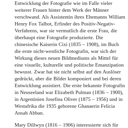
Entwicklung der Fotografie wie im Falle vieler
weiterer Frauen hinter dem Werk der Männer
verschwand. Als Assistentin ihres Ehemanns William
Henry Fox Talbot, Erfinder des Positiv-Negativ-
Verfahrens, war sie vermutlich die erste Frau, die
überhaupt eine Fotografie produzierte. Die
chinesische Kaiserin Cixi (1835 – 1908), im Buch
die erste nicht-westliche Fotografin, war sich der
Wirkung dieses neuen Bildmediums als Mittel für
eine visuelle, kulturelle und politische Emanzipation
bewusst. Zwar hat sie nicht selbst auf den Auslöser
gedrückt, aber die Bilder komponiert und bei deren
Entwicklung assistiert. Die erste bekannte Fotografin
in Neuseeland war Elizabeth Pulman (1836 – 1900),
in Argentinien Josefina Oliver (1875 – 1956) und in
Westafrika die 1935 geborene Ghanaerin Felicia
Ansah Abban.
Mary Dillwyn (1816 – 1906) interessierte sich für