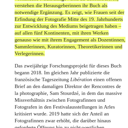
verstehen die Herausgeberinnen ihr Buch als
notwendige Ergänzung. Es zeigt, wie Frauen seit der
Erfindung der Fotografie Mitte des 19. Jahrhunderts
zur Entwicklung des Mediums beigetragen haben –
auf allen fünf Kontinenten, mit ihren Werken
genauso wie mit ihrem Engagement als Dozentinnen,
Sammlerinnen, Kuratorinnen, Theoretikerinnen und
Verlegerinnen.
Das zweijährige Forschungsprojekt für dieses Buch
begann 2018. Im gleichen Jahr publizierte die
französische Tageszeitung
Libération
einen offenen
Brief an den damaligen Direktor der Rencontres de
la photographie, Sam Stourdzé, in dem das massive
Missverhältnis zwischen Fotografinnen und
Fotografen in den Festivalausstellungen in Arles
kritisiert wurde. 2019 hatte sich der Anteil an
Fotografinnen zwar erhöht, die darüber hinaus
geforderte Öffnung hin zu nicht-westlichen