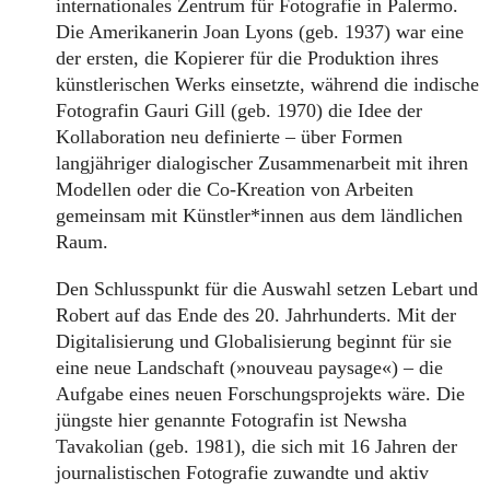
internationales Zentrum für Fotografie in Palermo.
Die Amerikanerin Joan Lyons (geb. 1937) war eine
der ersten, die Kopierer für die Produktion ihres
künstlerischen Werks einsetzte, während die indische
Fotografin Gauri Gill (geb. 1970) die Idee der
Kollaboration neu definierte – über Formen
langjähriger dialogischer Zusammenarbeit mit ihren
Modellen oder die Co-Kreation von Arbeiten
gemeinsam mit Künstler*innen aus dem ländlichen
Raum.
Den Schlusspunkt für die Auswahl setzen Lebart und
Robert auf das Ende des 20. Jahrhunderts. Mit der
Digitalisierung und Globalisierung beginnt für sie
eine neue Landschaft (»nouveau paysage«) – die
Aufgabe eines neuen Forschungsprojekts wäre. Die
jüngste hier genannte Fotografin ist Newsha
Tavakolian (geb. 1981), die sich mit 16 Jahren der
journalistischen Fotografie zuwandte und aktiv