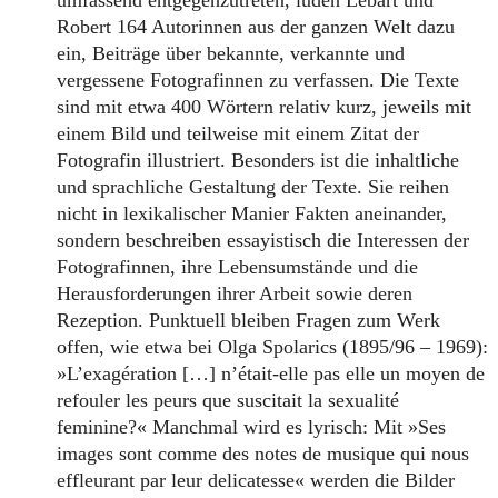
umfassend entgegenzutreten, luden Lebart und
Robert 164 Autorinnen aus der ganzen Welt dazu
ein, Beiträge über bekannte, verkannte und
vergessene Fotografinnen zu verfassen. Die Texte
sind mit etwa 400 Wörtern relativ kurz, jeweils mit
einem Bild und teilweise mit einem Zitat der
Fotografin illustriert. Besonders ist die inhaltliche
und sprachliche Gestaltung der Texte. Sie reihen
nicht in lexikalischer Manier Fakten aneinander,
sondern beschreiben essayistisch die Interessen der
Fotografinnen, ihre Lebensumstände und die
Herausforderungen ihrer Arbeit sowie deren
Rezeption. Punktuell bleiben Fragen zum Werk
offen, wie etwa bei Olga Spolarics (1895/96 – 1969):
»L’exagération […] n’était-elle pas elle un moyen de
refouler les peurs que suscitait la sexualité
feminine?« Manchmal wird es lyrisch: Mit »Ses
images sont comme des notes de musique qui nous
effleurant par leur delicatesse« werden die Bilder