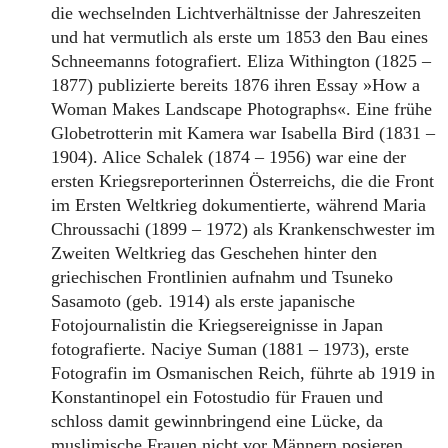
die wechselnden Lichtverhältnisse der Jahreszeiten
und hat vermutlich als erste um 1853 den Bau eines
Schneemanns fotografiert. Eliza Withington (1825 –
1877) publizierte bereits 1876 ihren Essay »How a
Woman Makes Landscape Photographs«. Eine frühe
Globetrotterin mit Kamera war Isabella Bird (1831 –
1904). Alice Schalek (1874 – 1956) war eine der
ersten Kriegsreporterinnen Österreichs, die die Front
im Ersten Weltkrieg dokumentierte, während Maria
Chroussachi (1899 – 1972) als Krankenschwester im
Zweiten Weltkrieg das Geschehen hinter den
griechischen Frontlinien aufnahm und Tsuneko
Sasamoto (geb. 1914) als erste japanische
Fotojournalistin die Kriegsereignisse in Japan
fotografierte. Naciye Suman (1881 – 1973), erste
Fotografin im Osmanischen Reich, führte ab 1919 in
Konstantinopel ein Fotostudio für Frauen und
schloss damit gewinnbringend eine Lücke, da
muslimische Frauen nicht vor Männern posieren