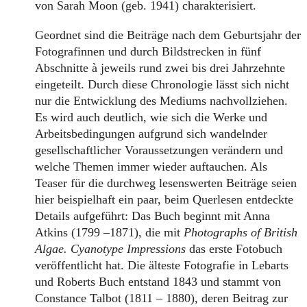
von Sarah Moon (geb. 1941) charakterisiert.
Geordnet sind die Beiträge nach dem Geburtsjahr der
Fotografinnen und durch Bildstrecken in fünf
Abschnitte à jeweils rund zwei bis drei Jahrzehnte
eingeteilt. Durch diese Chronologie lässt sich nicht
nur die Entwicklung des Mediums nachvollziehen.
Es wird auch deutlich, wie sich die Werke und
Arbeitsbedingungen aufgrund sich wandelnder
gesellschaftlicher Voraussetzungen verändern und
welche Themen immer wieder auftauchen. Als
Teaser für die durchweg lesenswerten Beiträge seien
hier beispielhaft ein paar, beim Querlesen entdeckte
Details aufgeführt: Das Buch beginnt mit Anna
Atkins (1799 –1871), die mit
Photographs of British
Algae. Cyanotype Impressions
das erste Fotobuch
veröffentlicht hat. Die älteste Fotografie in Lebarts
und Roberts Buch entstand 1843 und stammt von
Constance Talbot (1811 – 1880), deren Beitrag zur