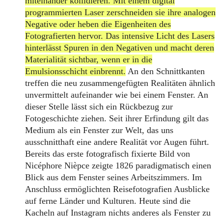
miteinander kollidieren. Mit einem digital
programmierten Laser zerschneiden sie ihre analogen
Negative oder heben die Eigenheiten des
Fotografierten hervor. Das intensive Licht des Lasers
hinterlässt Spuren in den Negativen und macht deren
Materialität sichtbar, wenn er in die
Emulsionsschicht einbrennt.
An den Schnittkanten
treffen die neu zusammengefügten Realitäten ähnlich
unvermittelt aufeinander wie bei einem Fenster. An
dieser Stelle lässt sich ein Rückbezug zur
Fotogeschichte ziehen. Seit ihrer Erfindung gilt das
Medium als ein Fenster zur Welt, das uns
ausschnitthaft eine andere Realität vor Augen führt.
Bereits das erste fotografisch fixierte Bild von
Nicéphore Nièpce zeigte 1826 paradigmatisch einen
Blick aus dem Fenster seines Arbeitszimmers. Im
Anschluss ermöglichten Reisefotografien Ausblicke
auf ferne Länder und Kulturen. Heute sind die
Kacheln auf Instagram nichts anderes als Fenster zu