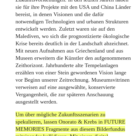
sie für ihre Projekte mit den USA und China Länder
bereist, in denen Visionen und die dafür
notwendigen Technologien und urbanen Strukturen
entwickelt werden. Zuletzt waren sie auf den
Malediven, wo sich die prognostizierte ökologische
Krise bereits deutlich in der Landschaft abzeichnet.
Mit neuen Aufnahmen aus Griechenland und aus
Museen erweitern die Künstler den aufgenommenen
Zeithorizont. Jahrhunderte alte Tempelanlagen
erzählen von einer Stein gewordenen Vision lange
vor Beginn unserer Zeitrechnung. Museumsvitrinen
verweisen auf eine ausgewählte, konservierte
Vergangenheit, die zur späteren Anschauung
ausgestellt werden.
Um über mögliche Zukunftsszenarien zu
spekulieren, lassen Onorato & Krebs in FUTURE
MEMORIES Fragmente aus diesem Bilderfundus