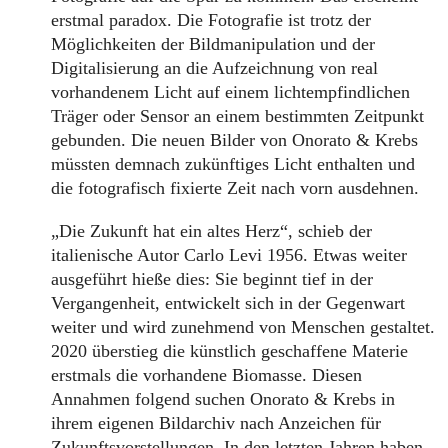
erstmal paradox. Die Fotografie ist trotz der
Möglichkeiten der Bildmanipulation und der
Digitalisierung an die Aufzeichnung von real
vorhandenem Licht auf einem lichtempfindlichen
Träger oder Sensor an einem bestimmten Zeitpunkt
gebunden. Die neuen Bilder von Onorato & Krebs
müssten demnach zukünftiges Licht enthalten und
die fotografisch fixierte Zeit nach vorn ausdehnen.
„Die Zukunft hat ein altes Herz“, schieb der
italienische Autor Carlo Levi 1956. Etwas weiter
ausgeführt hieße dies: Sie beginnt tief in der
Vergangenheit, entwickelt sich in der Gegenwart
weiter und wird zunehmend von Menschen gestaltet.
2020 überstieg die künstlich geschaffene Materie
erstmals die vorhandene Biomasse. Diesen
Annahmen folgend suchen Onorato & Krebs in
ihrem eigenen Bildarchiv nach Anzeichen für
Zukunftsvorstellungen. In den letzten Jahren haben