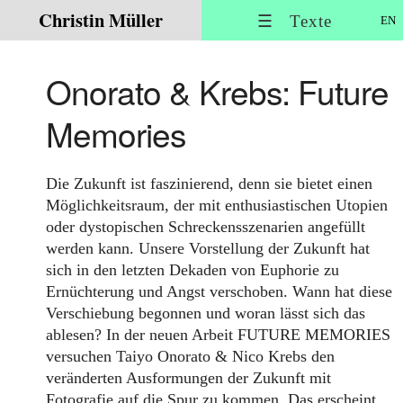
Christin Müller
☰ Texte
EN
Onorato & Krebs: Future
Memories
Die Zukunft ist faszinierend, denn sie bietet einen
Möglichkeitsraum, der mit enthusiastischen Utopien
oder dystopischen Schreckensszenarien angefüllt
werden kann. Unsere Vorstellung der Zukunft hat
sich in den letzten Dekaden von Euphorie zu
Ernüchterung und Angst verschoben. Wann hat diese
Verschiebung begonnen und woran lässt sich das
ablesen? In der neuen Arbeit FUTURE MEMORIES
versuchen Taiyo Onorato & Nico Krebs den
veränderten Ausformungen der Zukunft mit
Fotografie auf die Spur zu kommen. Das erscheint